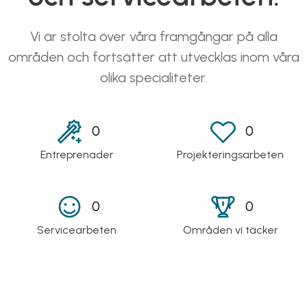
Vi är stolta över våra framgångar på alla
områden och fortsätter att utvecklas inom våra
olika specialiteter.
0
0
Entreprenader
Projekteringsarbeten
0
0
Servicearbeten
Områden vi täcker