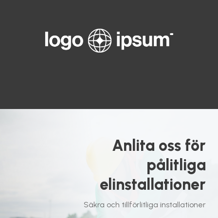
Anlita oss för
pålitliga
elinstallationer
Säkra och tillförlitliga installationer