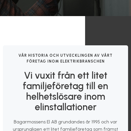
VÅR HISTORIA OCH UTVECKLINGEN AV VÅRT
FÖRETAG INOM ELEKTRIKBRANSCHEN
Vi vuxit från ett litet
familjeföretag till en
helhetslösare inom
elinstallationer
Bagarmossens El AB grundandes år 1995 och var
ursprungligen ett litet familjeföretag som främst