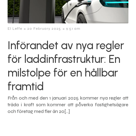
-
-
El Leffe
20 February 2025
9:51 am
Införandet av nya regler
för laddinfrastruktur: En
milstolpe för en hållbar
framtid
Från och med den 1 januari 2025 kommer nya regler att
träda i kraft som kommer att påverka fastighetsägare
och företag med fler än 20[…]