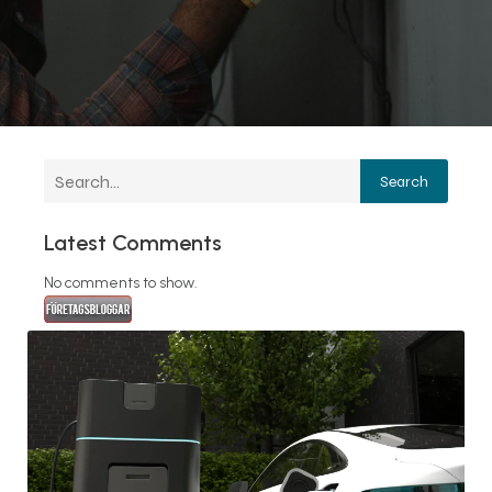
Search
Latest Comments
No comments to show.